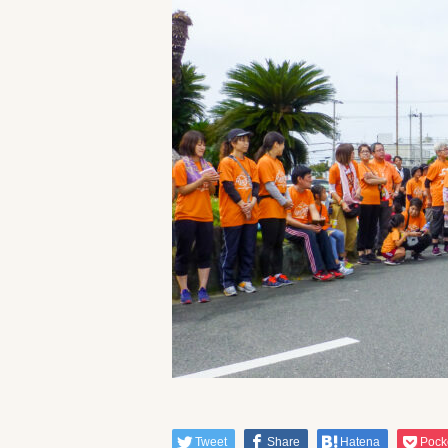
Tweet
Share
Hatena
Pock