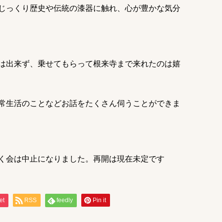
じっくり歴史や伝統の漆器に触れ、心が豊かな気分
は出来ず、乗せてもらって根来寺まで来れたのは嬉
常生活のことなどお話をたくさん伺うことができま
く会は中止になりました。再開は現在未定です
et
RSS
feedly
Pin it