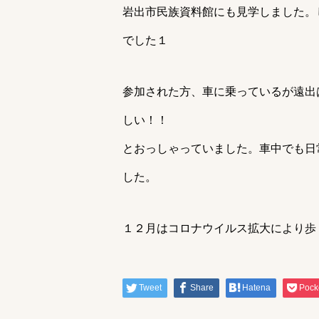
岩出市民族資料館にも見学しました。
でした１
参加された方、車に乗っているが遠出
しい！！
とおっしゃっていました。車中でも日
した。
１２月はコロナウイルス拡大により歩
Tweet
Share
Hatena
Pock