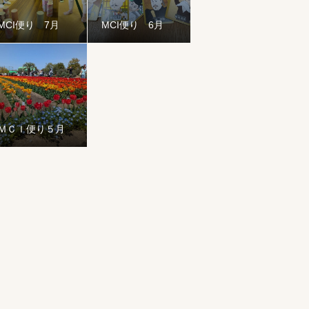
MCI便り 7月
MCI便り 6月
ＭＣＩ便り５月