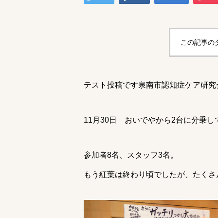
この記事の
テスト投稿です泉南市認知症ケア研究
11月30日 おいでやから2台に分乗
参加者8名、スタッフ3名。
もう紅葉は終わり頃でしたが、たくさ