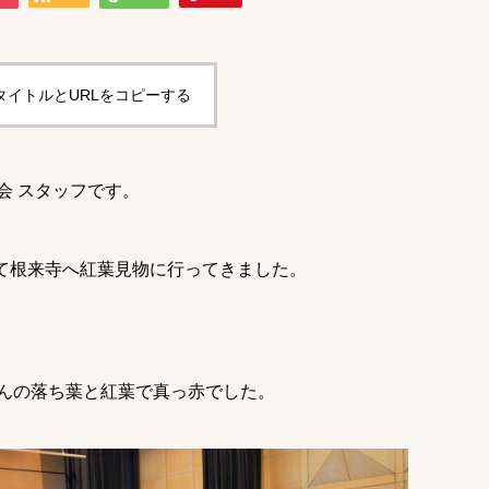
タイトルとURLをコピーする
会 スタッフです。
して根来寺へ紅葉見物に行ってきました。
んの落ち葉と紅葉で真っ赤でした。