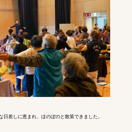
な日差しに恵まれ、ほのぼのと散策できました。