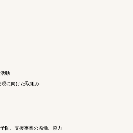
流活動
実現に向けた取組み
護予防、支援事業の協働、協力