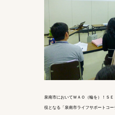
泉南市においてＷＡＯ（輪を）！ＳＥ
役となる「泉南市ライフサポートコー