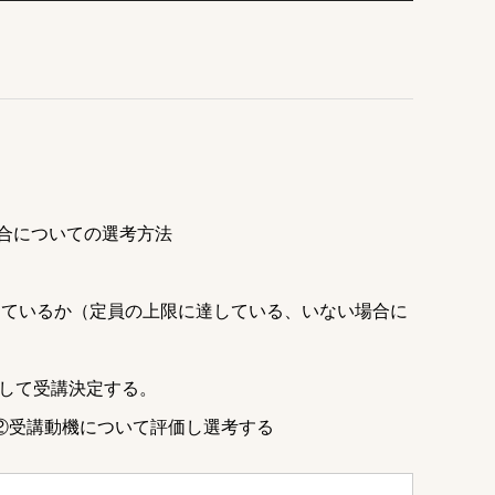
合についての選考方法
しているか（定員の上限に達している、いない場合に
先して受講決定する。
②受講動機について評価し選考する