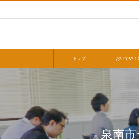
トップ
おいでや！
泉南市