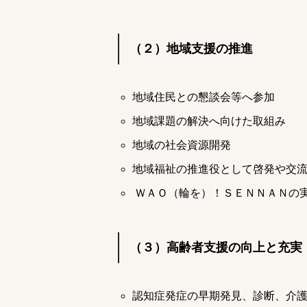
（２）地域支援の推進
地域住民との懇談会等へ参加
地域課題の解決へ向けた取組み
地域の社会資源開発
地域福祉の推進役として啓発や交
ＷＡＯ（輪を）！ＳＥＮＮＡＮの
（３）高齢者支援の向上と充実
認知症発症の早期発見、診断、介