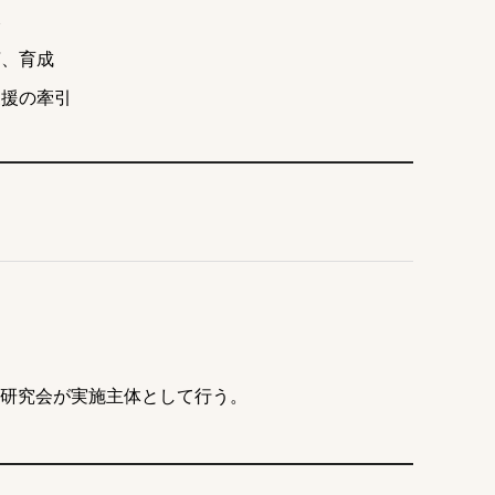
み
言、育成
支援の牽引
ア研究会が実施主体として行う。