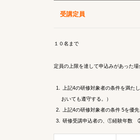
受講定員
１０名まで
定員の上限を達して申込みがあった場
上記4の研修対象者の条件を満た
おいても遵守する。）
上記4の研修対象者の条件 5を優
研修受講申込者の、①経験年数 