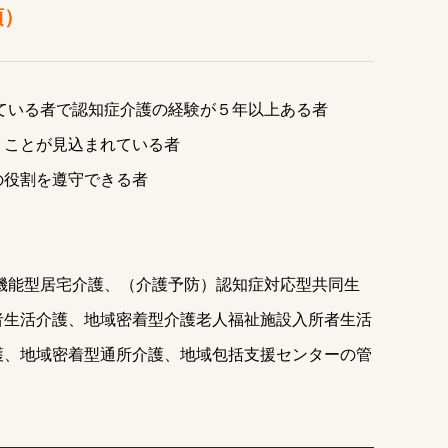
須）
ている者で認知症介護の経験が５年以上ある者
うことが見込まれている者
の役割を遵守できる者
機能型居宅介護、（介護予防）認知症対応型共同生
者生活介護、地域密着型介護老人福祉施設入所者生活
護、地域密着型通所介護、地域包括支援センターの管