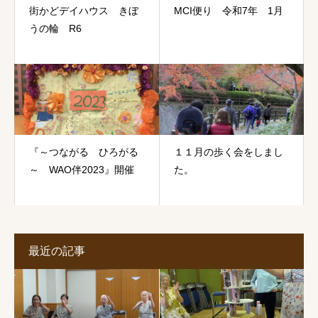
街かどデイハウス きぼ
MCI便り 令和7年 1月
うの輪 R6
『～つながる ひろがる
１１月の歩く会をしまし
～ WAO伴2023』開催
た。
最近の記事