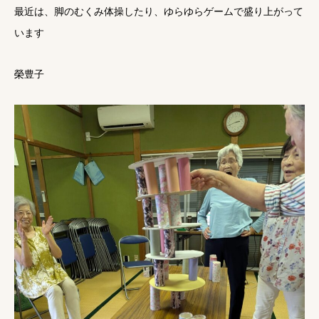
最近は、脚のむくみ体操したり、ゆらゆらゲームで盛り上がって
います
榮豊子