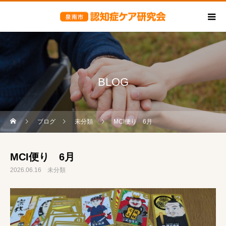
BLOG
ブログ
未分類
MCI便り 6月
MCI便り 6月
2026.06.16
未分類