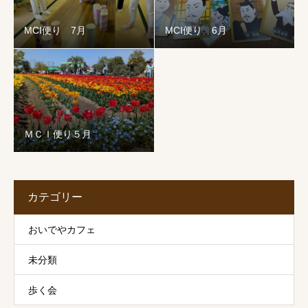
MCI便り 7月
MCI便り 6月
ＭＣＩ便り５月
カテゴリー
おいでやカフェ
未分類
歩く会