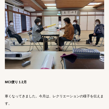
MCI便り１2月
寒くなってきました。今月は、レクリエーションの様子を伝えま
す。