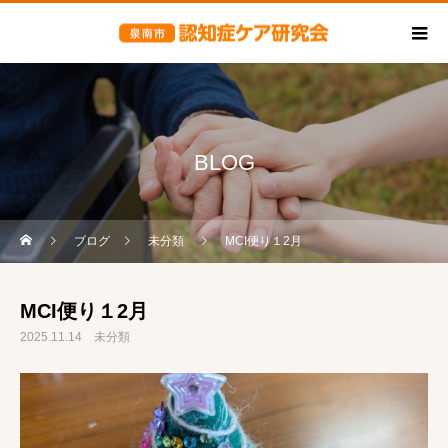
BLOG
ブログ
未分類
MCI便り１2月
MCI便り１2月
2025.11.14
未分類