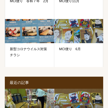
MCI便り 令和７年 2月
MCI便り11月
新型コロナウイルス対策
MCI便り 6月
チラシ
最近の記事